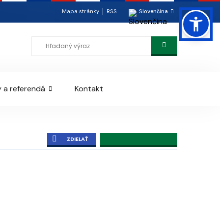
Mapa stránky
RSS
Slovenčina
 a referendá
Kontakt
ZDIELAŤ