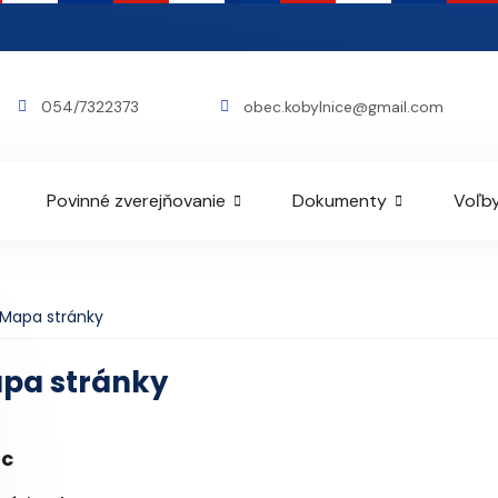
054/7322373
obec.kobylnice@gmail.com
Povinné zverejňovanie
Dokumenty
Voľby
Mapa stránky
pa stránky
c