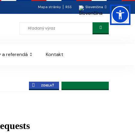
Mapa stránky
RSS
Slovenčina
 a referendá
Kontakt
ZDIELAŤ