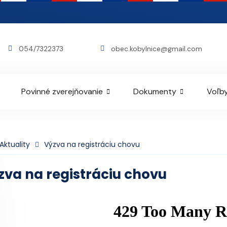
054/7322373
obec.kobylnice@gmail.com
Povinné zverejňovanie
Dokumenty
Voľby
Aktuality
Výzva na registráciu chovu
zva na registráciu chovu