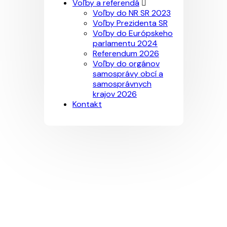
Voľby a referendá
Voľby do NR SR 2023
Voľby Prezidenta SR
Voľby do Európskeho
parlamentu 2024
Referendum 2026
Voľby do orgánov
samosprávy obcí a
samosprávnych
krajov 2026
Kontakt